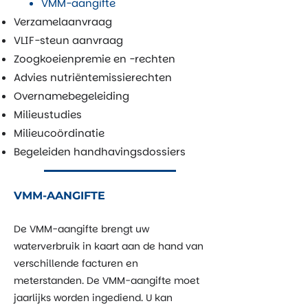
VMM-aangifte
Verzamelaanvraag
VLIF-steun aanvraag
Zoogkoeienpremie en -rechten
Advies nutriëntemissierechten
Overnamebegeleiding
Milieustudies
Milieucoördinatie
Begeleiden handhavingsdossiers
VMM-AANGIFTE
De VMM-aangifte brengt uw
waterverbruik in kaart aan de hand van
verschillende facturen en
meterstanden. De VMM-aangifte moet
jaarlijks worden ingediend. U kan