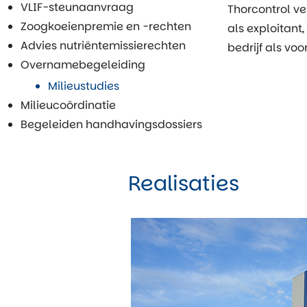
VLIF-steunaanvraag
Thorcontrol ve
Zoogkoeienpremie en -rechten
als exploitant
Advies nutriëntemissierechten
bedrijf als vo
Overnamebegeleiding
Milieustudies
Milieucoördinatie
Begeleiden handhavingsdossiers
Realisaties