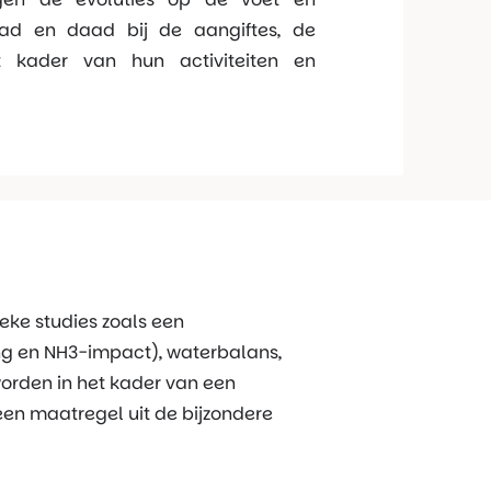
ad en daad bij de aangiftes, de
 kader van hun activiteiten en
ieke studies zoals een
ing en NH3-impact), waterbalans,
worden in het kader van een
n maatregel uit de bijzondere