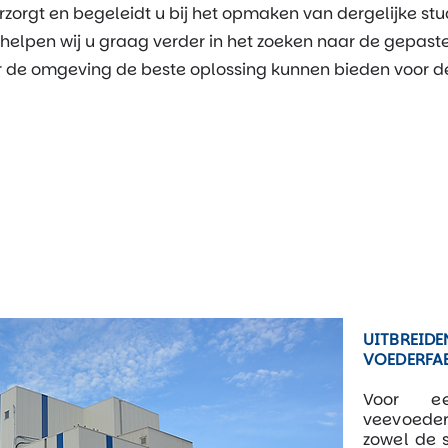
rzorgt en begeleidt u bij het opmaken van dergelijke stu
, helpen wij u graag verder in het zoeken naar de gepas
or de omgeving de beste oplossing kunnen bieden voor d
UITBREIDE
VOEDERFA
Voor ee
veevoeder
zowel de