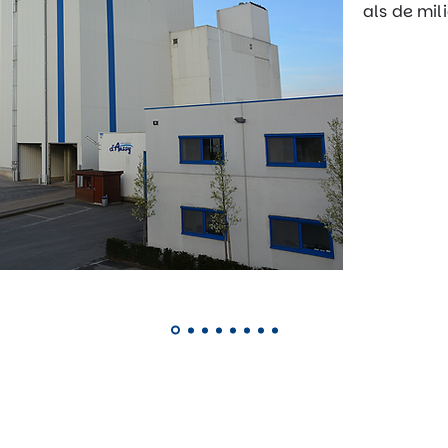
als de mi