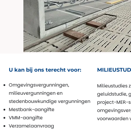
U kan bij ons terecht voor:
MILIEUSTUD
Omgevingsvergunningen,
Milieustudies 
milieuvergunningen en
geluidstudie, 
stedenbouwkundige vergunningen
project-MER-sc
Mestbank-aangifte
omgevingsverg
VMM-aangifte
voorwaarden va
Verzamelaanvraag