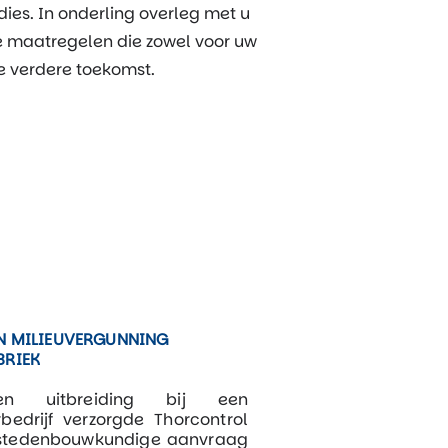
dies. In onderling overleg met u
te maatregelen die zowel voor uw
e verdere toekomst.
N MILIEUVERGUNNING
BRIEK
n uitbreiding bij een
bedrijf verzorgde Thorcontrol
 stedenbouwkundige aanvraag