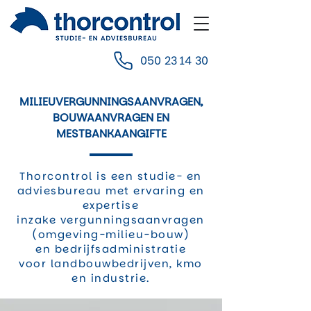
050 23 14 30
MILIEUVERGUNNINGSAANVRAGEN,
BOUWAANVRAGEN EN
MESTBANKAANGIFTE
Thorcontrol is een studie- en
adviesbureau met ervaring en
expertise
inzake vergunningsaanvragen
(omgeving-milieu-bouw)
en bedrijfsadministratie
voor landbouwbedrijven, kmo
en industrie.