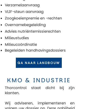
Verzamelaanvraag
VLIF-steun aanvraag
Zoogkoeienpremie en -rechten
Overnamebegeleiding
Advies nutriëntemissierechten
Milieustudies
Milieucoördinatie
Begeleiden handhavingsdossiers
GA NAAR LANDBOUW
KMO & INDUSTRIE
Thorcontrol staat dicht bij zijn
klanten.
Wij adviseren, implementeren en
volgen uw dossier op. Deze nabijheid