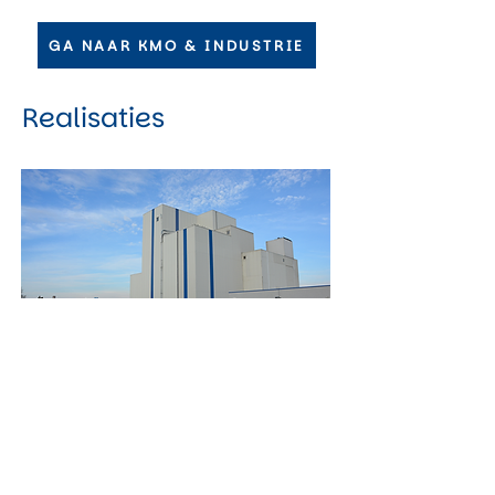
GA NAAR KMO & INDUSTRIE
Realisaties
UITBREIDEN MILIEUVERGUNNING
VOEDERFABRIEK
Voor een uitbreiding bij een
veevoederbedrijf verzorgde